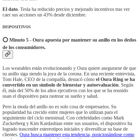
El dato
. Tesla ha reducido precios y mejorado incentivos tras ver
caer sus acciones un 43% desde diciembre.
DISPOSITIVOS
⭕️ Minuto 5 - Oura apuesta por mantener su anillo en los dedos
de los consumidores.
Los wearables están evolucionando y Oura quiere asegurarse de que
su anillo siga siendo la joya de la corona. En una reciente entrevista,
Tom Hale, CEO de la compañía, destacó cómo
el Oura Ring se ha
convertido en un símbolo de bienestar y autoevaluación
. Según
él, más del 50% de los altos ejecutivos con los que se ha reunido
usan el dispositivo para rastrear su sueño y salud.
Pero la moda del anillo no es solo cosa de empresarios. Su
popularidad ha crecido entre mujeres que lo utilizan para el
seguimiento del ciclo menstrual. Con celebridades como Mark
Zuckerberg y Kim Kardashian entre sus usuarios, el dispositivo ha
logrado trascender estereotipos iniciales y diversificar su base de
clientes.
Oura busca mantener esta tendencia, posicionándose como