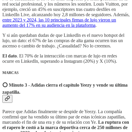
red social profesional, y los números les sonríen. Louis Vuitton, por
ejemplo, creció un 45% en suscriptores tras cuatro desfiles en
LinkedIn Live, alcanzando hoy 2,8 millones de seguidores. Además,
entre 2023 y 2024, las 10 principales firmas de lujo vieron un
aumento del 17% en su audiencia en la plataforma
.
Y si aún quedaban dudas de que LinkedIn es el nuevo hotspot del
lujo, un dato: el 67% de las compras de alta gama ocurren tras un
ascenso o cambio de trabajo. ¿Casualidad? No lo creemos.
El dato
. El 70% de la interacción con marcas de lujo en redes
ocurre en LinkedIn, superando a Instagram (20%) y X (10%).
MARCAS
⭕️ Minuto 3 - Adidas cierra el capítulo Yeezy y vende su última
zapatilla.
Parece que Adidas finalmente se despide de Yeezy. La compañía
confirmó que ha vendido su último par de estas icónicas zapatillas,
marcando el fin de una era y de su relación con Ye.
La ruptura con
el rapero le costó a la marca deportiva cerca de 250 millones de