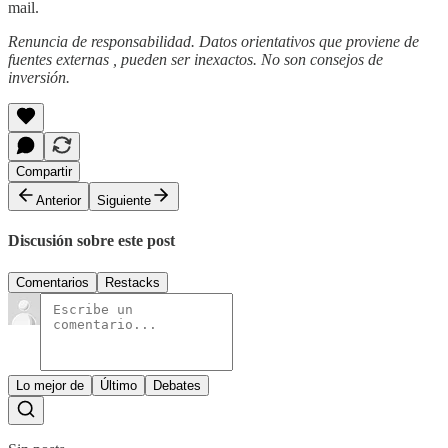
mail.
Renuncia de responsabilidad. Datos orientativos que proviene de
fuentes externas , pueden ser inexactos. No son consejos de
inversión.
Compartir
Anterior
Siguiente
Discusión sobre este post
Comentarios
Restacks
Lo mejor de
Último
Debates