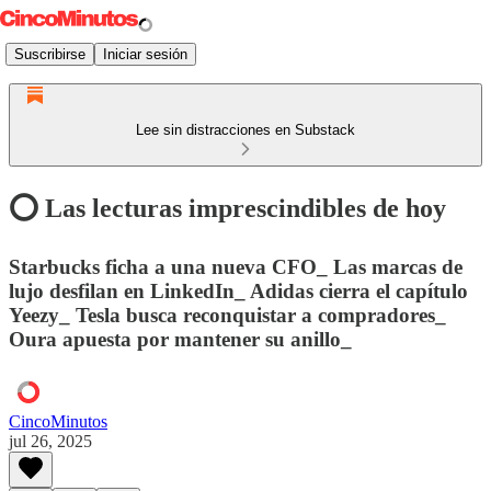
Suscribirse
Iniciar sesión
Lee sin distracciones en Substack
⭕️ Las lecturas imprescindibles de hoy
Starbucks ficha a una nueva CFO_ Las marcas de
lujo desfilan en LinkedIn_ Adidas cierra el capítulo
Yeezy_ Tesla busca reconquistar a compradores_
Oura apuesta por mantener su anillo_
CincoMinutos
jul 26, 2025