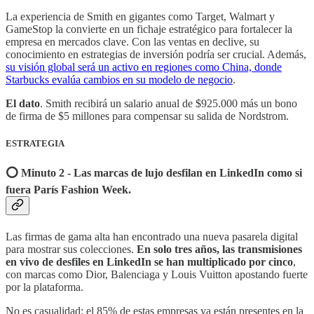
La experiencia de Smith en gigantes como Target, Walmart y
GameStop la convierte en un fichaje estratégico para fortalecer la
empresa en mercados clave. Con las ventas en declive, su
conocimiento en estrategias de inversión podría ser crucial. Además,
su visión global será un activo en regiones como China, donde
Starbucks evalúa cambios en su modelo de negocio
.
El dato
. Smith recibirá un salario anual de $925.000 más un bono
de firma de $5 millones para compensar su salida de Nordstrom.
ESTRATEGIA
⭕️ Minuto 2 - Las marcas de lujo desfilan en LinkedIn como si
fuera París Fashion Week.
Las firmas de gama alta han encontrado una nueva pasarela digital
para mostrar sus colecciones.
En solo tres años, las transmisiones
en vivo de desfiles en LinkedIn se han multiplicado por cinco
,
con marcas como Dior, Balenciaga y Louis Vuitton apostando fuerte
por la plataforma.
No es casualidad: el 85% de estas empresas ya están presentes en la