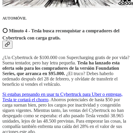
AUTOMÓVIL
⭕️ Minuto 4 - Tesla busca reconquistar a compradores del
Cybertruck con carga gratis.
¿Un Cybertruck de $100.000 con Supercharging gratis de por vida?
Suena tentador, pero hay letra pequeña.
Tesla ha lanzado esta
oferta solo para los compradores de la versión Foundation
Series, que arranca en $95.000.
¿El truco? Debes haberlo
ordenado después del 28 de febrero, y olvídate de transferir el
beneficio si vendes el vehículo.
Si estabas pensando en usar tu Cybertruck para Uber o entregas,
Tesla te cortará el chorro
. Ahorros potenciales de hasta $50 por
carga suenan bien, pero los cargos por inactividad y congestión
siguen vigentes. Mientras tanto, las ventas del Cybertruck no han
despegado como se esperaba: el año pasado Tesla vendió 38.965
unidades, lejos de las 48.500 previstas. Para empeorar las cosas, la
compañía también enfrenta una caída del 28% en el valor de sus
acciones este año.