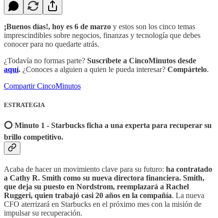
¡Buenos días!, hoy es 6 de marzo
y estos son los cinco temas
imprescindibles sobre negocios, finanzas y tecnología que debes
conocer para no quedarte atrás.
¿Todavía no formas parte?
Suscríbete a CincoMinutos desde
aquí
.
¿Conoces a alguien a quien le pueda interesar?
Compártelo
.
Compartir CincoMinutos
ESTRATEGIA
⭕️ Minuto 1 - Starbucks ficha a una experta para recuperar su
brillo competitivo.
Acaba de hacer un movimiento clave para su futuro:
ha contratado
a Cathy R. Smith como su nueva directora financiera. Smith,
que deja su puesto en Nordstrom, reemplazará a Rachel
Ruggeri, quien trabajó casi 20 años en la compañía
. La nueva
CFO aterrizará en Starbucks en el próximo mes con la misión de
impulsar su recuperación.