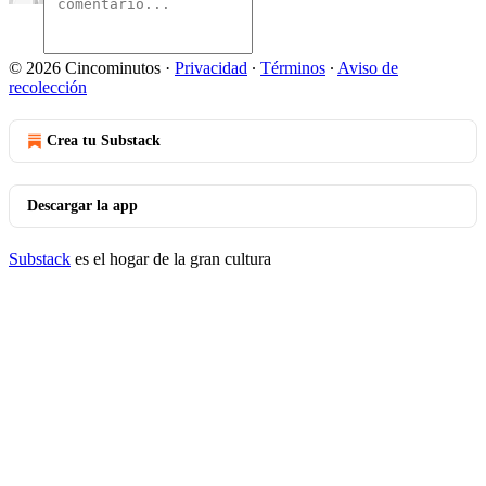
© 2026 Cincominutos
·
Privacidad
∙
Términos
∙
Aviso de
recolección
Crea tu Substack
Descargar la app
Substack
es el hogar de la gran cultura