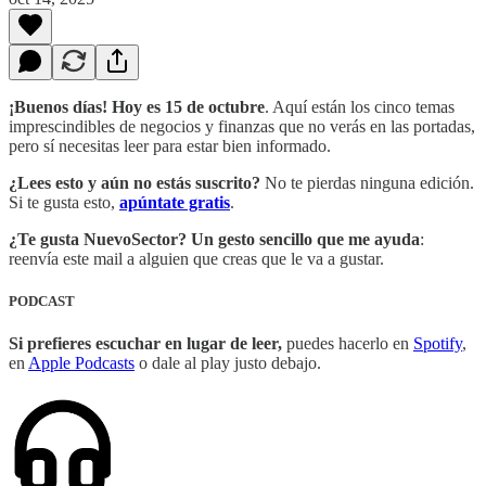
¡Buenos días! Hoy es 15 de octubre
. Aquí están los cinco temas
imprescindibles de negocios y finanzas que no verás en las portadas,
pero sí necesitas leer para estar bien informado.
¿Lees esto y aún no estás suscrito?
No te pierdas ninguna edición.
Si te gusta esto,
apúntate gratis
.
¿Te gusta NuevoSector?
Un gesto sencillo que me ayuda
:
reenvía este mail a alguien que creas que le va a gustar.
PODCAST
Si prefieres escuchar en lugar de leer,
puedes hacerlo en
Spotify
,
en
Apple Podcasts
o dale al play justo debajo.