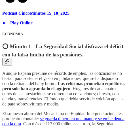
Podcast CincoMinutos 15_10_2025
► Play Online
ECONOMÍA
⭕️ Minuto 1 - La Seguridad Social disfraza el déficit
con la falsa hucha de las pensiones.
Aunque España presume de récords de empleo, las cotizaciones no
bastan para sostener el gasto en jubilaciones, que se ha disparado
con la retirada del baby boom.
Las reformas prometían equilibrio,
pero solo han agrandado el agujero
. Hoy, tres de cada cuatro
euros de las prestaciones se cubren con cotizaciones; el resto, con
deuda y transferencias. El fondo que debía servir de colchón apenas
da para sobrevivir mes y medio.
El supuesto ahorro del Mecanismo de Equidad Intergeneracional es
puro teatro contable:
se guarda dinero en una mano y se emite deuda
con la otra
. Con más de 117.000 millones en rojo, la Seguridad