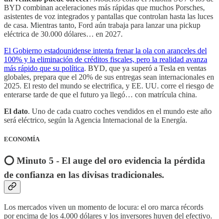
BYD combinan aceleraciones más rápidas que muchos Porsches,
asistentes de voz integrados y pantallas que controlan hasta las luces
de casa. Mientras tanto, Ford aún trabaja para lanzar una pickup
eléctrica de 30.000 dólares… en 2027.
El Gobierno estadounidense intenta frenar la ola con aranceles del
100% y la eliminación de créditos fiscales, pero la realidad avanza
más rápido que su política
. BYD, que ya superó a Tesla en ventas
globales, prepara que el 20% de sus entregas sean internacionales en
2025. El resto del mundo se electrifica, y EE. UU. corre el riesgo de
enterarse tarde de que el futuro ya llegó… con matrícula china.
El dato
. Uno de cada cuatro coches vendidos en el mundo este año
será eléctrico, según la Agencia Internacional de la Energía.
ECONOMÍA
⭕️ Minuto 5 - El auge del oro evidencia la pérdida
de confianza en las divisas tradicionales.
Los mercados viven un momento de locura: el oro marca récords
por encima de los 4.000 dólares y los inversores huyen del efectivo.