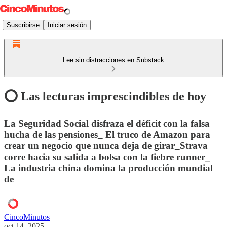
Suscribirse
Iniciar sesión
Lee sin distracciones en Substack
⭕️ Las lecturas imprescindibles de hoy
La Seguridad Social disfraza el déficit con la falsa
hucha de las pensiones_ El truco de Amazon para
crear un negocio que nunca deja de girar_Strava
corre hacia su salida a bolsa con la fiebre runner_
La industria china domina la producción mundial
de
CincoMinutos
oct 14, 2025