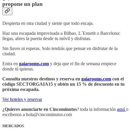
propone un plan
Despierta en otra ciudad y siente que todo encaja.
Haz una escapada improvisada a Bilbao, L´Estartit o Barcelona:
llegas, abres la puerta desde tu móvil y disfrutas.
Sin llaves ni esperas. Solo tendrás que pensar en disfrutar de la
ciudad.
Entra en
gaiarooms.com
y deja que el fin de semana empiece
donde tú quieras.
Consulta nuestros destinos y reserva en
gaiarooms.com
con el
código SECTORGAIA15 y obtén un 15 % de descuento en tu
próxima escapada.
Ver hoteles y reservar
¿Quieres anunciarte en Cincominutos
? toda la información
aquí
o
escríbenos a hola@cincominutos.com
MERCADOS