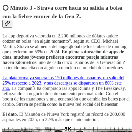
⭕️ Minuto 3 - Strava corre hacia su salida a bolsa
con la fiebre runner de la Gen Z.
La app deportiva valorada en 2.200 millones de dólares quiere
cotizar en bolsa “en algún momento”, según su CEO, Michael
Martin. Strava se alimenta del auge global de los clubes de running,
que crecieron un 59% en 2024.
En plena saturación de apps de
citas, muchos jóvenes prefieren encontrar pareja mientras
hacen kilómetros
: uno de cada cinco usuarios de la Generación Z
ha tenido una cita con alguien conocido en un club de corredores.
La plataforma ya supera los 150 millones de usuarios, un salto del
25% respecto a 2023, y sus descargas se dispararon un 80% este
año.
La compañía ha comprado las apps Runna y The Breakaway,
reforzando su negocio de entrenamiento personalizado. Con el
boom de los maratones y una generación que cambia los bares por el
cardio, Strava se perfila como la nueva red social del bienestar.
El dato
. El Maratón de Nueva York registró un récord de 200.000
aspirantes en 2025, un 22% más que el año anterior.