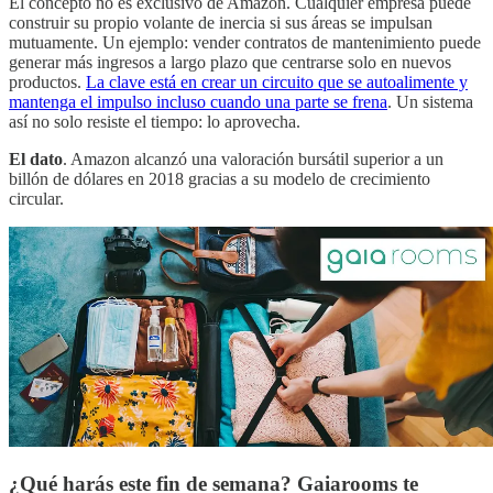
El concepto no es exclusivo de Amazon. Cualquier empresa puede
construir su propio volante de inercia si sus áreas se impulsan
mutuamente. Un ejemplo: vender contratos de mantenimiento puede
generar más ingresos a largo plazo que centrarse solo en nuevos
productos.
La clave está en crear un circuito que se autoalimente y
mantenga el impulso incluso cuando una parte se frena
. Un sistema
así no solo resiste el tiempo: lo aprovecha.
El dato
. Amazon alcanzó una valoración bursátil superior a un
billón de dólares en 2018 gracias a su modelo de crecimiento
circular.
¿Qué harás este fin de semana? Gaiarooms te