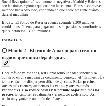
Social lleva quince años en números negativos. Madrid y Baleares
son las únicas regiones que cuadran las cuentas. El resto sobrevive
mirando hacia otro lado, confiando en que nadie pregunte cuánto
dura el maquillaje.
El dato
. El Fondo de Reserva apenas acumula 9.300 millones,
cantidad insuficiente para pagar un mes de pensiones contributivas
que superan los 13.000 millones.
ESTRATEGIA
⭕️ Minuto 2 - El truco de Amazon para crear un
negocio que nunca deja de girar.
Hace más de veinte años, Jeff Bezos tomó una idea sencilla y la
convirtió en una máquina de crecimiento perpetuo: el “flywheel”. La
teoría es fácil de dibujar pero difícil de ejecutar.
Bajas precios,
atraes más clientes, aumentas las ventas y atraes a más
vendedores. Eso reduce costes y te permite bajar aún más los
precios
. El ciclo se retroalimenta y el negocio acelera solo. Así
nació un gigante de un billón de dólares.