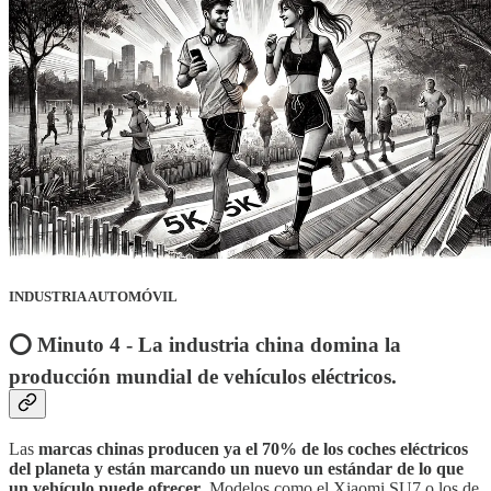
INDUSTRIA AUTOMÓVIL
⭕️ Minuto 4 - La industria china domina la
producción mundial de vehículos eléctricos.
Las
marcas chinas producen ya el 70% de los coches eléctricos
del planeta y están marcando un nuevo un estándar de lo que
un vehículo puede ofrecer
. Modelos como el Xiaomi SU7 o los de