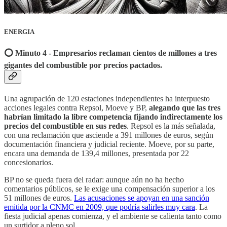
ENERGIA
⭕️ Minuto 4 - Empresarios reclaman cientos de millones a tres
gigantes del combustible por precios pactados.
Una agrupación de 120 estaciones independientes ha interpuesto
acciones legales contra Repsol, Moeve y BP,
alegando que las tres
habrían limitado la libre competencia fijando indirectamente los
precios del combustible en sus redes
. Repsol es la más señalada,
con una reclamación que asciende a 391 millones de euros, según
documentación financiera y judicial reciente. Moeve, por su parte,
encara una demanda de 139,4 millones, presentada por 22
concesionarios.
BP no se queda fuera del radar: aunque aún no ha hecho
comentarios públicos, se le exige una compensación superior a los
51 millones de euros.
Las acusaciones se apoyan en una sanción
emitida por la CNMC en 2009, que podría salirles muy cara
. La
fiesta judicial apenas comienza, y el ambiente se calienta tanto como
un surtidor a pleno sol.