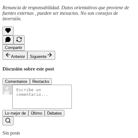
Renuncia de responsabilidad. Datos orientativos que proviene de
fuentes externas , pueden ser inexactos. No son consejos de
inversión.
Compartir
Anterior
Siguiente
Discusión sobre este post
Comentarios
Restacks
Lo mejor de
Último
Debates
Sin posts