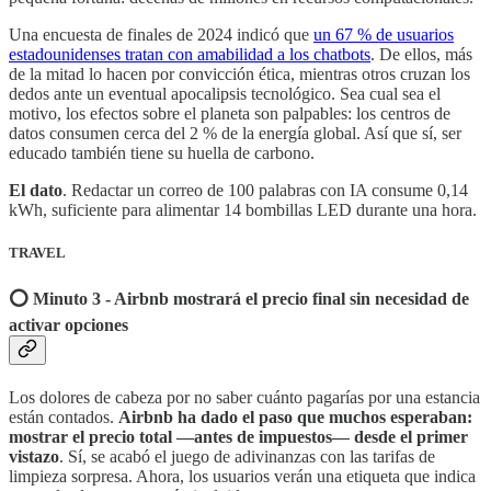
Una encuesta de finales de 2024 indicó que
un 67 % de usuarios
estadounidenses tratan con amabilidad a los chatbots
. De ellos, más
de la mitad lo hacen por convicción ética, mientras otros cruzan los
dedos ante un eventual apocalipsis tecnológico. Sea cual sea el
motivo, los efectos sobre el planeta son palpables: los centros de
datos consumen cerca del 2 % de la energía global. Así que sí, ser
educado también tiene su huella de carbono.
El dato
. Redactar un correo de 100 palabras con IA consume 0,14
kWh, suficiente para alimentar 14 bombillas LED durante una hora.
TRAVEL
⭕️ Minuto 3 - Airbnb mostrará el precio final sin necesidad de
activar opciones
Los dolores de cabeza por no saber cuánto pagarías por una estancia
están contados.
Airbnb ha dado el paso que muchos esperaban:
mostrar el precio total —antes de impuestos— desde el primer
vistazo
. Sí, se acabó el juego de adivinanzas con las tarifas de
limpieza sorpresa. Ahora, los usuarios verán una etiqueta que indica