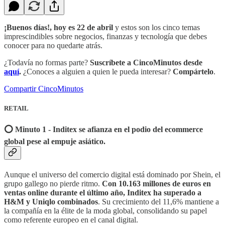
¡Buenos días!, hoy es 22 de abril
y estos son los cinco temas
imprescindibles sobre negocios, finanzas y tecnología que debes
conocer para no quedarte atrás.
¿Todavía no formas parte?
Suscríbete a CincoMinutos desde
aquí
.
¿Conoces a alguien a quien le pueda interesar?
Compártelo
.
Compartir CincoMinutos
RETAIL
⭕️ Minuto 1 - Inditex se afianza en el podio del ecommerce
global pese al empuje asiático.
Aunque el universo del comercio digital está dominado por Shein, el
grupo gallego no pierde ritmo.
Con 10.163 millones de euros en
ventas online durante el último año, Inditex ha superado a
H&M y Uniqlo combinados
. Su crecimiento del 11,6% mantiene a
la compañía en la élite de la moda global, consolidando su papel
como referente europeo en el canal digital.