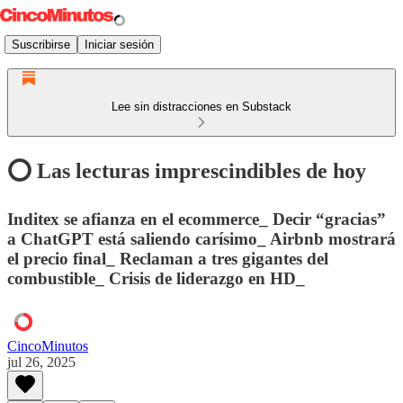
Suscribirse
Iniciar sesión
Lee sin distracciones en Substack
⭕️ Las lecturas imprescindibles de hoy
Inditex se afianza en el ecommerce_ Decir “gracias”
a ChatGPT está saliendo carísimo_ Airbnb mostrará
el precio final_ Reclaman a tres gigantes del
combustible_ Crisis de liderazgo en HD_
CincoMinutos
jul 26, 2025