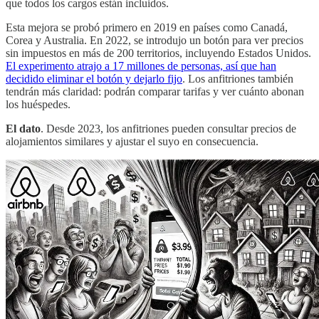
que todos los cargos están incluidos.
Esta mejora se probó primero en 2019 en países como Canadá,
Corea y Australia. En 2022, se introdujo un botón para ver precios
sin impuestos en más de 200 territorios, incluyendo Estados Unidos.
El experimento atrajo a 17 millones de personas, así que han
decidido eliminar el botón y dejarlo fijo
. Los anfitriones también
tendrán más claridad: podrán comparar tarifas y ver cuánto abonan
los huéspedes.
El dato
. Desde 2023, los anfitriones pueden consultar precios de
alojamientos similares y ajustar el suyo en consecuencia.