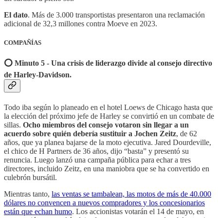
El dato
. Más de 3.000 transportistas presentaron una reclamación
adicional de 32,3 millones contra Moeve en 2023.
COMPAÑÍAS
⭕️ Minuto 5 - Una crisis de liderazgo divide al consejo directivo
de Harley-Davidson.
Todo iba según lo planeado en el hotel Loews de Chicago hasta que
la elección del próximo jefe de Harley se convirtió en un combate de
sillas.
Ocho miembros del consejo votaron sin llegar a un
acuerdo sobre quién debería sustituir a Jochen Zeitz
, de 62
años, que ya planea bajarse de la moto ejecutiva. Jared Dourdeville,
el chico de H Partners de 36 años, dijo “basta” y presentó su
renuncia. Luego lanzó una campaña pública para echar a tres
directores, incluido Zeitz, en una maniobra que se ha convertido en
culebrón bursátil.
Mientras tanto,
las ventas se tambalean, las motos de más de 40.000
dólares no convencen a nuevos compradores y los concesionarios
están que echan humo
. Los accionistas votarán el 14 de mayo, en