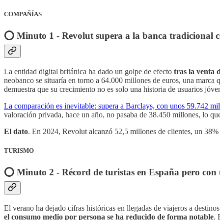
COMPAÑÍAS
⭕️ Minuto 1 - Revolut supera a la banca tradicional 
La entidad digital británica ha dado un golpe de efecto
tras la venta
neobanco se situaría en torno a 64.000 millones de euros, una marca qu
demuestra que su crecimiento no es solo una historia de usuarios jóven
La comparación es inevitable: supera a Barclays, con unos 59.742 mil
valoración privada, hace un año, no pasaba de 38.450 millones, lo que
El dato
. En 2024, Revolut alcanzó 52,5 millones de clientes, un 38% 
TURISMO
⭕️ Minuto 2 - Récord de turistas en España pero con u
El verano ha dejado cifras históricas en llegadas de viajeros a destin
el consumo medio por persona se ha reducido de forma notable
. 