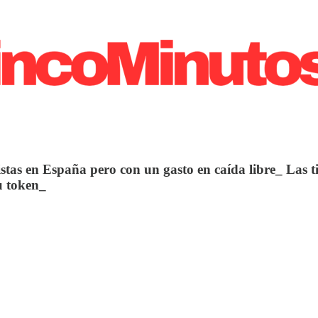
stas en España pero con un gasto en caída libre_ Las t
u token_