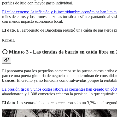
perfiles de lujo con mayor gasto individual.
El calor extremo, la inflación y la incertidumbre económica han limita
miles de euros y los tirones en zonas turísticas están espantando al v
con menos impacto económico local.
El dato
. El aeropuerto de Barcelona registró una caída de pasajeros
RETAIL
⭕️ Minuto 3 - Las tiendas de barrio en caída libre en
El panorama para los pequeños comercios se ha puesto cuesta arriba e
parece una puerta giratoria de negocios que no terminan de consolidar
básicos
. El crédito ya no funciona como salvavidas porque la rentabil
La presión fiscal y unos costes laborales crecientes han creado un có
abandonaron y 1.308 comercios echaron la persiana, lo que equivale a 2
El dato
. Las ventas del comercio crecieron solo un 3,2% en el segundo