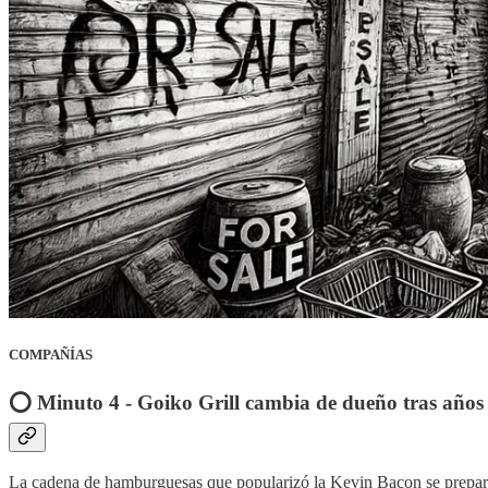
COMPAÑÍAS
⭕️ Minuto 4 - Goiko Grill cambia de dueño tras años
La cadena de hamburguesas que popularizó la Kevin Bacon se prepar