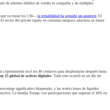
pués de intentos fallidos de vender la compañía y de múltiples
18 que ya rozan los 130—
la rentabilidad ha seguido sin aparecer
. El
. El sector del private equity en consumo tampoco atraviesa su mejor
la criptomoneda tocó los 46 centavos para desplomarse después hasta
p 25 global de activos digitales
. Todo esto ocurrió en un día sin
rcentaje significativo bloqueado, y las restricciones de liquidez
 atractivo. La familia Trump, con participaciones que superan el 30% en