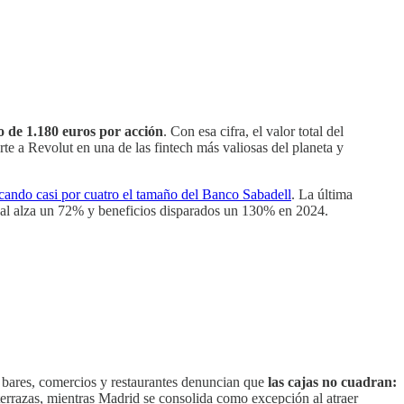
o de 1.180 euros por acción
. Con esa cifra, el valor total del
te a Revolut en una de las fintech más valiosas del planeta y
icando casi por cuatro el tamaño del Banco Sabadell
. La última
os al alza un 72% y beneficios disparados un 130% en 2024.
í, bares, comercios y restaurantes denuncian que
las cajas no cuadran:
 terrazas, mientras Madrid se consolida como excepción al atraer