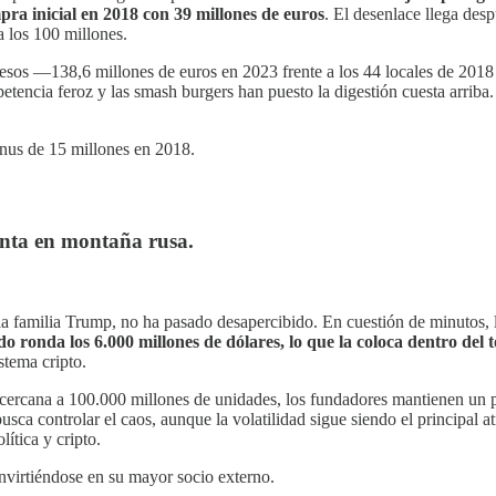
ra inicial en 2018 con 39 millones de euros
. El desenlace llega des
 los 100 millones.
gresos —138,6 millones de euros en 2023 frente a los 44 locales de 20
petencia feroz y las smash burgers han puesto la digestión cuesta arriba
nus de 15 millones en 2018.
nta en montaña rusa.
la familia Trump, no ha pasado desapercibido. En cuestión de minutos, 
 ronda los 6.000 millones de dólares, lo que la coloca dentro del to
stema cripto.
 cercana a 100.000 millones de unidades, los fundadores mantienen un po
busca controlar el caos, aunque la volatilidad sigue siendo el principal
lítica y cripto.
onvirtiéndose en su mayor socio externo.