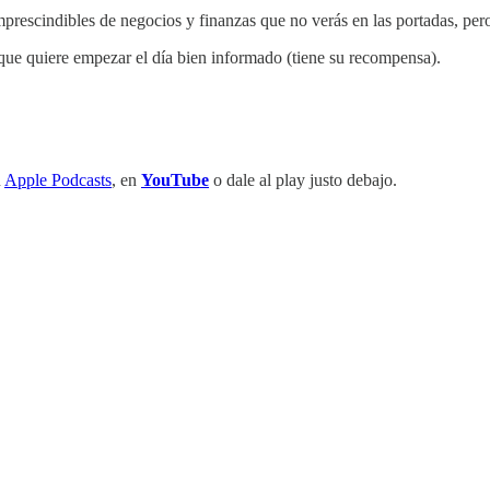
mprescindibles de negocios y finanzas que no verás en las portadas, pero 
que quiere empezar el día bien informado (tiene su recompensa).
n
Apple Podcasts
, en
YouTube
o dale al play justo debajo.