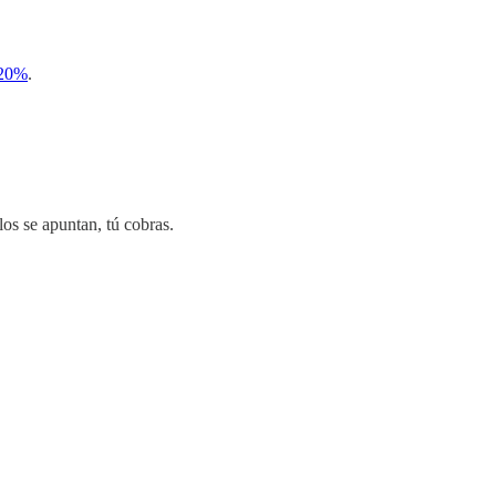
 20%
.
los se apuntan, tú cobras.