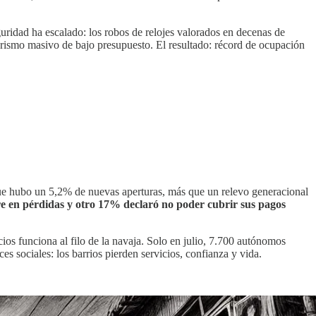
guridad ha escalado: los robos de relojes valorados en decenas de
 turismo masivo de bajo presupuesto. El resultado: récord de ocupación
que hubo un 5,2% de nuevas aperturas, más que un relevo generacional
re en pérdidas y otro 17% declaró no poder cubrir sus pagos
os funciona al filo de la navaja. Solo en julio, 7.700 autónomos
s sociales: los barrios pierden servicios, confianza y vida.