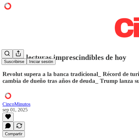
⭕️ Las lecturas imprescindibles de hoy
Suscribirse
Iniciar sesión
Revolut supera a la banca tradicional_ Récord de turi
cambia de dueño tras años de deuda_ Trump lanza s
CincoMinutos
sep 01, 2025
Compartir