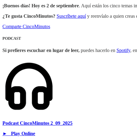
¡Buenos días! Hoy es 2 de septiembre
. Aquí están los cinco temas i
¿Te gusta CincoMinutos?
Suscríbete aquí
y reenvíalo a quien creas 
Comparte CincoMinutos
PODCAST
Si prefieres escuchar en lugar de leer,
puedes hacerlo en
Spotify
, e
Podcast CincoMinutos 2_09_2025
► Play Online