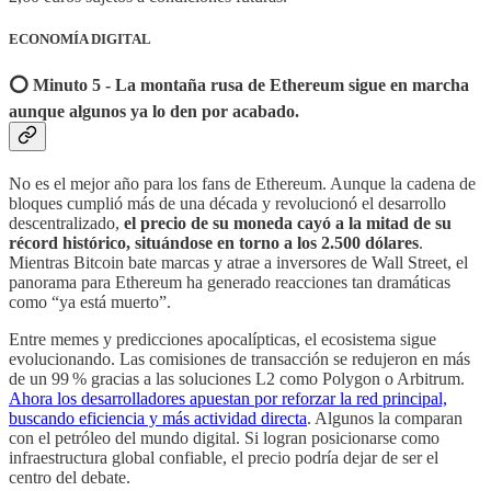
ECONOMÍA DIGITAL
⭕️ Minuto 5 - La montaña rusa de Ethereum sigue en marcha
aunque algunos ya lo den por acabado.
No es el mejor año para los fans de Ethereum. Aunque la cadena de
bloques cumplió más de una década y revolucionó el desarrollo
descentralizado,
el precio de su moneda cayó a la mitad de su
récord histórico, situándose en torno a los 2.500 dólares
.
Mientras Bitcoin bate marcas y atrae a inversores de Wall Street, el
panorama para Ethereum ha generado reacciones tan dramáticas
como “ya está muerto”.
Entre memes y predicciones apocalípticas, el ecosistema sigue
evolucionando. Las comisiones de transacción se redujeron en más
de un 99 % gracias a las soluciones L2 como Polygon o Arbitrum.
Ahora los desarrolladores apuestan por reforzar la red principal,
buscando eficiencia y más actividad directa
. Algunos la comparan
con el petróleo del mundo digital. Si logran posicionarse como
infraestructura global confiable, el precio podría dejar de ser el
centro del debate.