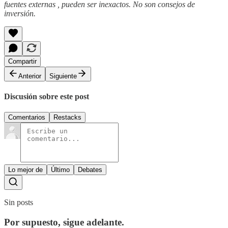
fuentes externas , pueden ser inexactos. No son consejos de
inversión.
Compartir
Anterior
Siguiente
Discusión sobre este post
Comentarios
Restacks
Lo mejor de
Último
Debates
Sin posts
Por supuesto, sigue adelante.