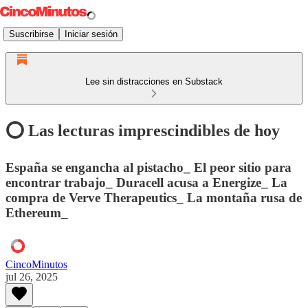
Suscribirse
Iniciar sesión
Lee sin distracciones en Substack
⭕️ Las lecturas imprescindibles de hoy
España se engancha al pistacho_ El peor sitio para
encontrar trabajo_ Duracell acusa a Energize_ La
compra de Verve Therapeutics_ La montaña rusa de
Ethereum_
CincoMinutos
jul 26, 2025