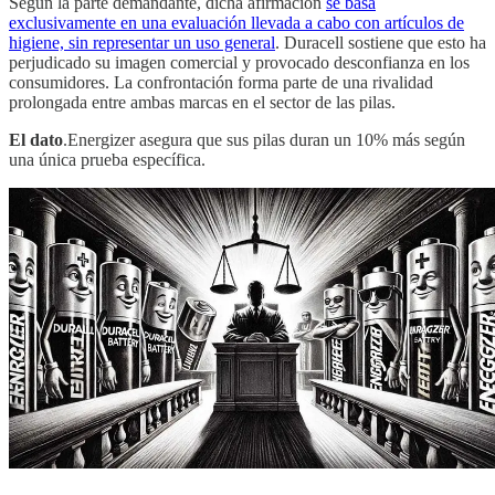
Según la parte demandante, dicha afirmación
se basa
exclusivamente en una evaluación llevada a cabo con artículos de
higiene, sin representar un uso general
. Duracell sostiene que esto ha
perjudicado su imagen comercial y provocado desconfianza en los
consumidores. La confrontación forma parte de una rivalidad
prolongada entre ambas marcas en el sector de las pilas.
El dato
.Energizer asegura que sus pilas duran un 10% más según
una única prueba específica.