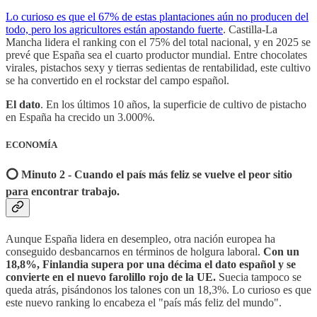
Lo curioso es que el 67% de estas plantaciones aún no producen del
todo, pero los agricultores están apostando fuerte
. Castilla-La
Mancha lidera el ranking con el 75% del total nacional, y en 2025 se
prevé que España sea el cuarto productor mundial. Entre chocolates
virales, pistachos sexy y tierras sedientas de rentabilidad, este cultivo
se ha convertido en el rockstar del campo español.
El dato
. En los últimos 10 años, la superficie de cultivo de pistacho
en España ha crecido un 3.000%.
ECONOMÍA
⭕️ Minuto 2 - Cuando el país más feliz se vuelve el peor sitio
para encontrar trabajo.
Aunque España lidera en desempleo, otra nación europea ha
conseguido desbancarnos en términos de holgura laboral.
Con un
18,8%, Finlandia supera por una décima el dato español y se
convierte en el nuevo farolillo rojo de la UE.
Suecia tampoco se
queda atrás, pisándonos los talones con un 18,3%. Lo curioso es que
este nuevo ranking lo encabeza el "país más feliz del mundo".