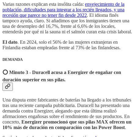
Varias razones explican esta insólita caída:
envejecimiento de la
población, dificultades para integrar a los recién llegados, y una
recesión que parece no tener fin desde 2022
. El idioma finés
tampoco ayuda, claro. Si añadimos que los inmigrantes tienen una
tasa de desempleo del 16,7%, frente al 6,6% de los locales,
entenderás por qué ni la sauna ni el salmón curan esta crisis laboral.
El dato
. En 2024, solo el 56% de las mujeres extranjeras en
Finlandia estaban empleadas frente al 73% de las finlandesas.
DEMANDA
⭕️ Minuto 3 - Duracell acusa a Energizer de engañar con
duración superior en sus pilas.
Una disputa entre fabricantes de baterías ha llegado a los tribunales
tras una reciente campaña publicitaria. Duracell ha presentado una
demanda contra Energizer, alegando que esta última realizó
afirmaciones engañosas sobre el rendimiento de sus productos. En
concreto,
Energizer promocionó que sus pilas MAX ofrecen un
10% más de duración en comparación con las Power Boost
.