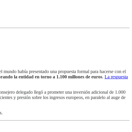
 del mundo había presentado una propuesta formal para hacerse con el
lorando la entidad en torno a 1.100 millones de euros
.
La respuesta
consejero delegado llegó a prometer una inversión adicional de 1.000
ecientes y presión sobre los ingresos europeos, en paralelo al auge de
s.