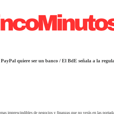
 PayPal quiere ser un banco / El BdE señala a la regu
emas imprescindibles de negocios y finanzas que no verás en las portadas