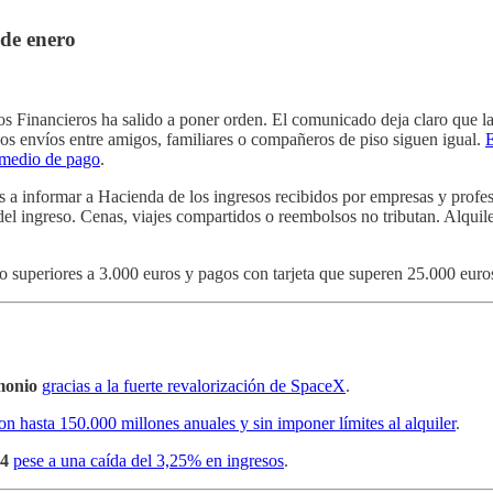
de enero
os Financieros ha salido a poner orden. El comunicado deja claro que l
Los envíos entre amigos, familiares o compañeros de piso siguen igual.
E
 medio de pago
.
 a informar a Hacienda de los ingresos recibidos por empresas y profes
del ingreso. Cenas, viajes compartidos o reembolsos no tributan. Alquil
vo superiores a 3.000 euros y pagos con tarjeta que superen 25.000 euro
monio
gracias a la fuerte revalorización de SpaceX
.
on hasta 150.000 millones anuales y sin imponer límites al alquiler
.
24
pese a una caída del 3,25% en ingresos
.