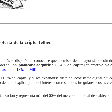
ferta de la cripto Tether.
turinés se disparó tras conocerse que el emisor de la mayor stablecoin
a del equipo,
planteaba adquirir el 65,4% del capital en efectivo, va
ió más de un 18% en Milán
.
11,5% del capital y busca expandirse fuera del ecosistema digital. Su 
 del club explica parte del interés, con resultados irregulares, costes cr
talización y representa más del 60% del mercado mundial de stablecoin