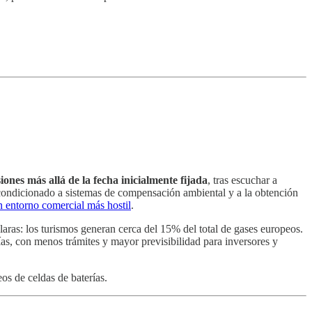
ones más allá de la fecha inicialmente fijada
, tras escuchar a
 condicionado a sistemas de compensación ambiental y a la obtención
n entorno comercial más hostil
.
laras: los turismos generan cerca del 15% del total de gases europeos.
ías, con menos trámites y mayor previsibilidad para inversores y
os de celdas de baterías.