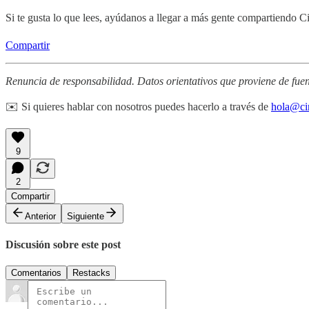
Si te gusta lo que lees, ayúdanos a llegar a más gente compartiendo 
Compartir
Renuncia de responsabilidad. Datos orientativos que proviene de fuen
✉️ Si quieres hablar con nosotros puedes hacerlo a través de
hola@ci
9
2
Compartir
Anterior
Siguiente
Discusión sobre este post
Comentarios
Restacks