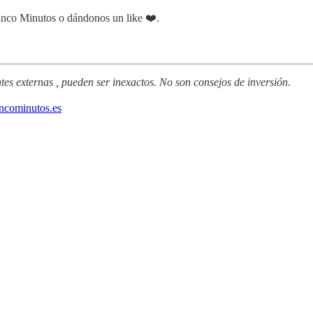
Cinco Minutos o dándonos un like ❤️.
tes externas , pueden ser inexactos. No son consejos de inversión.
ncominutos.es