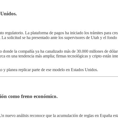
 Unidos.
egulatorio. La plataforma de pagos ha iniciado los trámites para crear
. La solicitud se ha presentado ante los supervisores de Utah y el fondo
cio donde la compañía ya ha canalizado más de 30.000 millones de dóla
rca en una tendencia más amplia; firmas tecnológicas y cripto están inten
o y planea replicar parte de ese modelo en Estados Unidos.
ción como freno económico.
Un nuevo análisis reconoce que la acumulación de reglas en España está