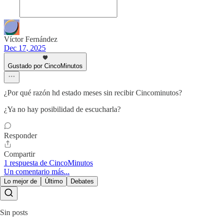
Víctor Fernández
Dec 17, 2025
Gustado por CincoMinutos
¿Por qué razón hd estado meses sin recibir Cincominutos?
¿Ya no hay posibilidad de escucharla?
Responder
Compartir
1 respuesta de CincoMinutos
Un comentario más...
Lo mejor de
Último
Debates
Sin posts