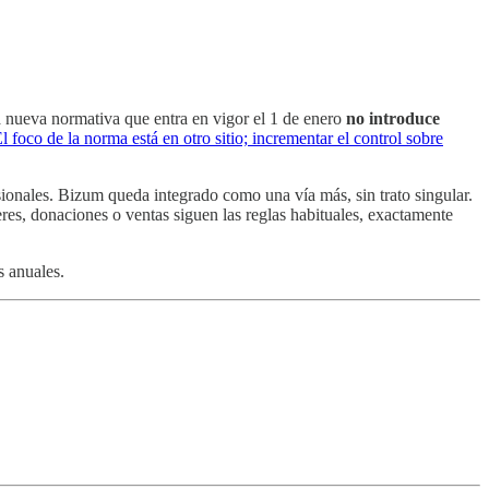
a nueva normativa que entra en vigor el 1 de enero
no introduce
l foco de la norma está en otro sitio; incrementar el control sobre
ionales. Bizum queda integrado como una vía más, sin trato singular.
eres, donaciones o ventas siguen las reglas habituales, exactamente
s anuales.