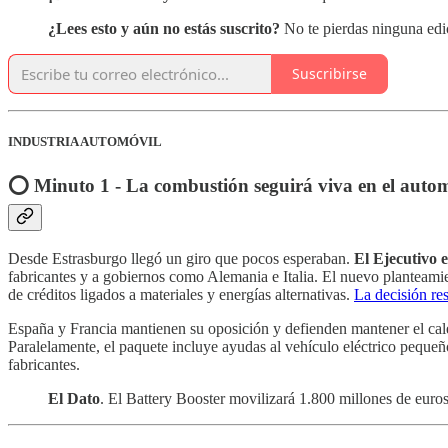
¿Lees esto y aún no estás suscrito?
No te pierdas ninguna edi
Suscribirse
INDUSTRIA AUTOMÓVIL
⭕️ Minuto 1 - La combustión seguirá viva en el auto
Desde Estrasburgo llegó un giro que pocos esperaban.
El Ejecutivo 
fabricantes y a gobiernos como Alemania e Italia. El nuevo planteam
de créditos ligados a materiales y energías alternativas.
La decisión re
España y Francia mantienen su oposición y defienden mantener el calen
Paralelamente, el paquete incluye ayudas al vehículo eléctrico pequeño
fabricantes.
El Dato
. El Battery Booster movilizará 1.800 millones de euros