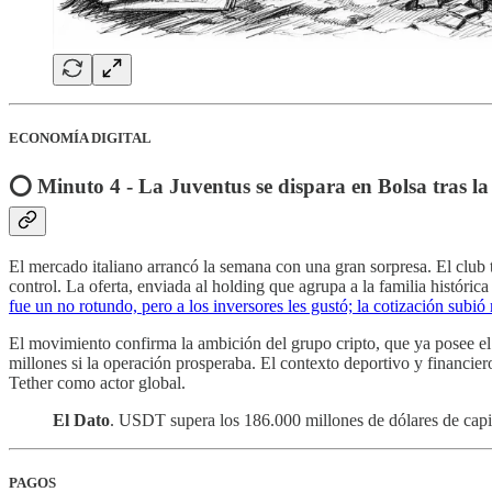
ECONOMÍA DIGITAL
⭕️ Minuto 4 - La Juventus se dispara en Bolsa tras la o
El mercado italiano arrancó la semana con una gran sorpresa. El club 
control. La oferta, enviada al holding que agrupa a la familia históric
fue un no rotundo, pero a los inversores les gustó; la cotización sub
El movimiento confirma la ambición del grupo cripto, que ya posee el 
millones si la operación prosperaba. El contexto deportivo y financiero
Tether como actor global.
El Dato
. USDT supera los 186.000 millones de dólares de capi
PAGOS