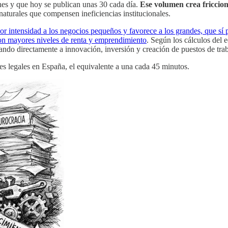
es y que hoy se publican unas 30 cada día.
Ese volumen crea friccione
aturales que compensen ineficiencias institucionales.
or intensidad a los negocios pequeños y favorece a los grandes, que sí 
on mayores niveles de renta y emprendimiento
. Según los cálculos del
ndo directamente a innovación, inversión y creación de puestos de trab
s legales en España, el equivalente a una cada 45 minutos.