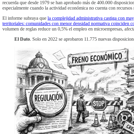
recuerda que desde 1979 se han aprobado más de 400.000 disposicion
especialmente cuando la actividad económica no cuenta con recursos n
El informe subraya que
la complejidad administrativa castiga con may
territoriales: comunidades con menor densidad normativa coinciden c
volumen de reglas reduce un 0,5% el empleo en microempresas, afecta
El Dato
. Solo en 2022 se aprobaron 11.775 nuevas disposicione