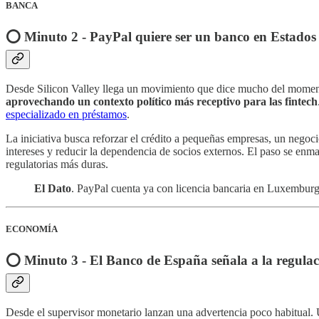
BANCA
⭕️ Minuto 2 - PayPal quiere ser un banco en Estados
Desde Silicon Valley llega un movimiento que dice mucho del momento r
aprovechando un contexto político más receptivo para las fintech
especializado en préstamos
.
La iniciativa busca reforzar el crédito a pequeñas empresas, un nego
intereses y reducir la dependencia de socios externos. El paso se enma
regulatorias más duras.
El Dato
. PayPal cuenta ya con licencia bancaria en Luxemburg
ECONOMÍA
⭕️ Minuto 3 - El Banco de España señala a la regula
Desde el supervisor monetario lanzan una advertencia poco habitual. 