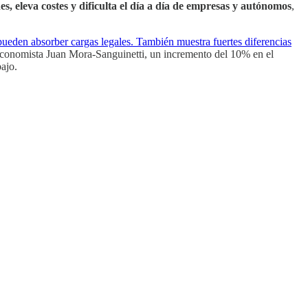
s, eleva costes y dificulta el día a día de empresas y autónomos
,
pueden absorber cargas legales. También muestra fuertes diferencias
 economista Juan Mora-Sanguinetti, un incremento del 10% en el
ajo.