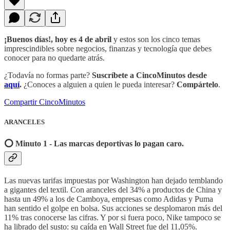
¡Buenos días!, hoy es 4 de abril
y estos son los cinco temas
imprescindibles sobre negocios, finanzas y tecnología que debes
conocer para no quedarte atrás.
¿Todavía no formas parte?
Suscríbete a CincoMinutos desde
aquí
.
¿Conoces a alguien a quien le pueda interesar?
Compártelo
.
Compartir CincoMinutos
ARANCELES
⭕️ Minuto 1 - Las marcas deportivas lo pagan caro.
Las nuevas tarifas impuestas por Washington han dejado temblando
a gigantes del textil. Con aranceles del 34% a productos de China y
hasta un 49% a los de Camboya, empresas como Adidas y Puma
han sentido el golpe en bolsa. Sus acciones se desplomaron más del
11% tras conocerse las cifras. Y por si fuera poco, Nike tampoco se
ha librado del susto: su caída en Wall Street fue del 11,05%.