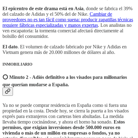
El epicentro de este drama está en Asia
, donde se fabrica el 39%
del calzado de Adidas y el 50% del de Nike.
Cambiar de
proveedores no es tan fácil como suena: producir zapatillas técnicas
requiere fábricas especializadas y manos expertas
. Los analistas no
ven escapatoria: la tormenta comercial afectará directamente al
bolsillo del consumidor.
El dato
. El volumen de calzado fabricado por Nike y Adidas en
Vietnam genera más de 20.000 millones de dólares al año.
INMOBILIARIO
⭕️ Minuto 2 - Adiós definitivo a los visados para millonarios
que querían mudarse a España.
Ya no se puede comprar residencia en España como si fuera una
propiedad en la costa. Desde hoy, se cierra la puerta a los visados
exprés para extranjeros con carteras bien abultadas. La medida
llevaba tiempo cocinándose, y ahora el horno ha sonado.
Estos
permisos, que exigían inversiones desde 500.000 euros en
vivienda o más de un millón en empresas o fondos, ya no