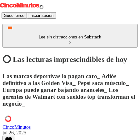
Suscribirse
Iniciar sesión
Lee sin distracciones en Substack
⭕️ Las lecturas imprescindibles de hoy
Las marcas deportivas lo pagan caro_ Adiós
definitivo a las Golden Visa_ Pepsi saca músculo_
Europa puede ganar bajando aranceles_ Los
gerentes de Walmart con sueldos top transforman el
negocio_
CincoMinutos
jul 26, 2025