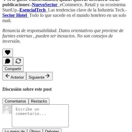
publicaciones
:-
NuevoSector
_eCommerce, Retail y su ecosistema
StartUp.-
EsencialTech
_Las tendencias clave de la Industria Tech.-
Sector Hotel
_Todo lo que sucede en el mundo hotelero en un solo
mail.
Renuncia de responsabilidad. Datos orientativos que proviene de
fuentes externas , pueden ser inexactos. No son consejos de
inversión.
Compartir
Anterior
Siguiente
Discusión sobre este post
Comentarios
Restacks
Lo mejor de
Último
Debates