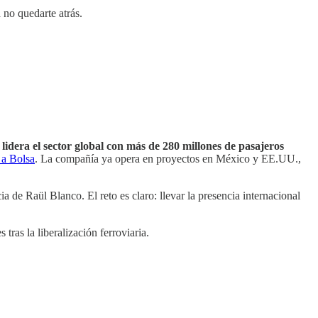
 no quedarte atrás.
lidera el sector global con más de 280 millones de pasajeros
a a Bolsa
. La compañía ya opera en proyectos en México y EE.UU.,
 de Raül Blanco. El reto es claro: llevar la presencia internacional
ras la liberalización ferroviaria.