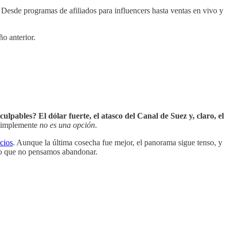
. Desde programas de afiliados para influencers hasta ventas en vivo y
o anterior.
culpables? El dólar fuerte, el atasco del Canal de Suez y, claro, el
é simplemente
no es una opción
.
cios
. Aunque la última cosecha fue mejor, el panorama sigue tenso, y
iano que no pensamos abandonar.