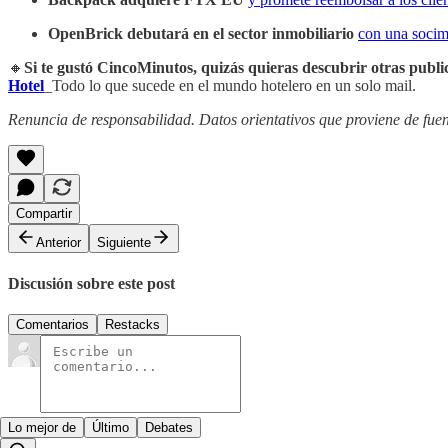
OpenBrick debutará en el sector inmobiliario
con una socimi
🔸
Si te gustó CincoMinutos, quizás quieras descubrir otras publi
Hotel
_Todo lo que sucede en el mundo hotelero en un solo mail.
Renuncia de responsabilidad. Datos orientativos que proviene de fuen
Compartir
Anterior
Siguiente
Discusión sobre este post
Comentarios
Restacks
Lo mejor de
Último
Debates