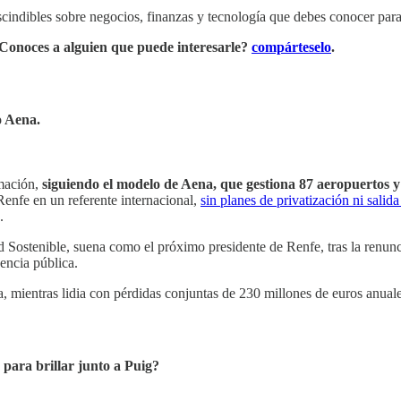
cindibles sobre negocios, finanzas y tecnología que debes conocer para
¿Conoces a alguien que puede interesarle?
compárteselo
.
o Aena.
rmación,
siguiendo el modelo de Aena, que gestiona 87 aeropuertos y 
Renfe en un referente internacional,
sin planes de privatización ni salid
.
Sostenible, suena como el próximo presidente de Renfe, tras la renuncia
encia pública.
ientras lidia con pérdidas conjuntas de 230 millones de euros anuales t
para brillar junto a Puig?