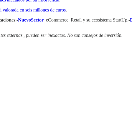
 valorada en seis millones de euros
.
caciones
:-
NuevoSector
_eCommerce, Retail y su ecosistema StartUp.-
tes externas , pueden ser inexactos. No son consejos de inversión.