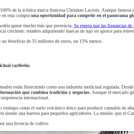
 100% de la icónica marca francesa Christian Lacroix. Aunque famosa en
e en esta compra
una oportunidad para competir en el panorama gl
, podría ganar mucho más que presencia.
Se espera que las fragancias de
cia creciente: retailers adquiriendo marcas de lujo en apuros para reinve
on un beneficio de 55 millones de euros, un 15% menos.
cinal caribeño.
annabis están floreciendo como una industria medicinal regulada. Desde
nsformación que combina tradición y negocios
. Aunque el mercado gl
 competencia internacional.
o ventajas como el suelo volcánico único para producir cannabis de alta
guen siendo una barrera para pequeños agricultores. La misión: que el Ca
or una licencia de cultivo.