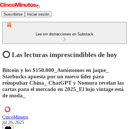
Suscribirse
Iniciar sesión
Lee sin distracciones en Substack
⭕️ Las lecturas imprescindibles de hoy
Bitcoin y los $150.000_Autónomos en jaque_
Starbucks apuesta por un nuevo líder para
reimpulsar China_ ChatGPT y Nomura revelan las
cartas para el mercado en 2025_El lujo vintage está
de moda_
CincoMinutos
jul 26, 2025