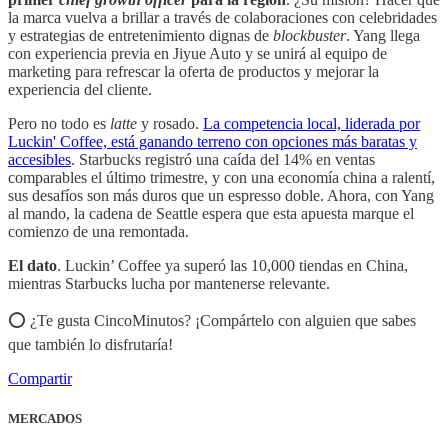
la marca vuelva a brillar a través de colaboraciones con celebridades
y estrategias de entretenimiento dignas de
blockbuster
. Yang llega
con experiencia previa en Jiyue Auto y se unirá al equipo de
marketing para refrescar la oferta de productos y mejorar la
experiencia del cliente.
Pero no todo es
latte
y rosado.
La competencia local, liderada por
Luckin' Coffee, está ganando terreno con opciones más baratas y
accesibles
. Starbucks registró una caída del 14% en ventas
comparables el último trimestre, y con una economía china a ralentí,
sus desafíos son más duros que un espresso doble. Ahora, con Yang
al mando, la cadena de Seattle espera que esta apuesta marque el
comienzo de una remontada.
El dato
. Luckin’ Coffee ya superó las 10,000 tiendas en China,
mientras Starbucks lucha por mantenerse relevante.
⭕️ ¿Te gusta CincoMinutos? ¡Compártelo con alguien que sabes
que también lo disfrutaría!
Compartir
MERCADOS