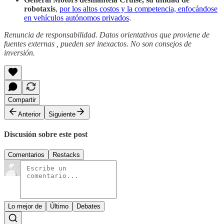
robotaxis
,
por los altos costos y la competencia, enfocándose
en vehículos autónomos privados
.
Renuncia de responsabilidad. Datos orientativos que proviene de
fuentes externas , pueden ser inexactos. No son consejos de
inversión.
Compartir
Anterior
Siguiente
Discusión sobre este post
Comentarios
Restacks
Lo mejor de
Último
Debates