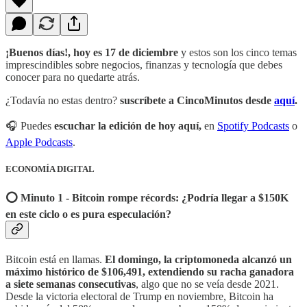
¡Buenos días!, hoy es 17 de diciembre
y estos son los cinco temas
imprescindibles sobre negocios, finanzas y tecnología que debes
conocer para no quedarte atrás.
¿Todavía no estas dentro?
suscríbete a CincoMinutos desde
aquí
.
🎧 Puedes
escuchar la edición de hoy aquí,
en
Spotify Podcasts
o
Apple Podcasts
.
ECONOMÍA DIGITAL
⭕️ Minuto 1 - Bitcoin rompe récords: ¿Podría llegar a $150K
en este ciclo o es pura especulación?
Bitcoin está en llamas.
El domingo, la criptomoneda alcanzó un
máximo histórico de $106,491, extendiendo su racha ganadora
a siete semanas consecutivas
, algo que no se veía desde 2021.
Desde la victoria electoral de Trump en noviembre, Bitcoin ha