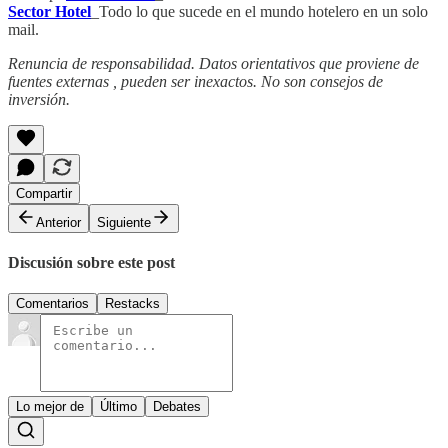
Sector Hotel
_Todo lo que sucede en el mundo hotelero en un solo
mail.
Renuncia de responsabilidad. Datos orientativos que proviene de
fuentes externas , pueden ser inexactos. No son consejos de
inversión.
Compartir
Anterior
Siguiente
Discusión sobre este post
Comentarios
Restacks
Lo mejor de
Último
Debates