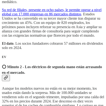
mediático.
Su red de filiales, presente en ocho países, le permite operar a nivel
global con 17.000 empresas en 86 mercados distintos
. Estados
Unidos se ha convertido en su tercer mayor cliente tras disparar su
crecimiento un 45%. Con un equipo de 820 empleados, los
próximos pasos incluyen reforzar su presencia en Asia y ampliar su
alianza con grandes firmas de consultoría para seguir cumpliendo
con las exigencias normativas que florecen por todo el mundo.
El dato
. Los socios fundadores cobraron 57 millones en dividendos
solo en 2024.
EV
⭕️ Minuto 2 - Los eléctricos de segunda mano están arrasando
en el mercado.
Aunque los modelos nuevos no están en su mejor momento, los
usados están dando la sorpresa. Más de 100.000 unidades se
vendieron solo en el segundo trimestre, impulsadas por una caída del
32% en los precios durante 2024. Ese descenso es diez veces
superior al de los coches de combustión similares. Lo curioso es que