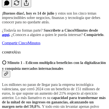
¡Buenos días!, hoy es 14 de julio
y estos son los cinco temas
imprescindibles sobre negocios, finanzas y tecnología que debes
conocer para no quedarte atrás.
¿Todavía no formas parte?
Suscríbete a CincoMinutos desde
aquí
.
¿Conoces a alguien a quien le pueda interesar?
Compártelo
.
Compartir CincoMinutos
COMPAÑÍAS
⭕️ Minuto 1 - Edicom multiplica beneficios con la digitalización
y conquista mercados internacionales
Los millones no paran de llegar para la empresa tecnológica
valenciana, que cerró 2024 con un beneficio de 151 millones de
euros, lo que supone un aumento del 21% respecto al ejercicio
anterior. Lo más llamativo es su
capacidad para transformar más
de la mitad de sus ingresos en ganancias, alcanzando un
margen neto del 59,8%
. Y todo esto sin levantar apenas polvo