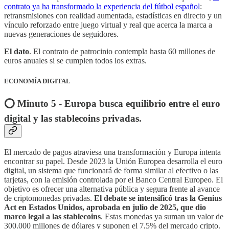
contrato ya ha transformado la experiencia del fútbol español
:
retransmisiones con realidad aumentada, estadísticas en directo y un
vínculo reforzado entre juego virtual y real que acerca la marca a
nuevas generaciones de seguidores.
El dato
. El contrato de patrocinio contempla hasta 60 millones de
euros anuales si se cumplen todos los extras.
ECONOMÍA DIGITAL
⭕️ Minuto 5 - Europa busca equilibrio entre el euro
digital y las stablecoins privadas.
El mercado de pagos atraviesa una transformación y Europa intenta
encontrar su papel. Desde 2023 la Unión Europea desarrolla el euro
digital, un sistema que funcionará de forma similar al efectivo o las
tarjetas, con la emisión controlada por el Banco Central Europeo. El
objetivo es ofrecer una alternativa pública y segura frente al avance
de criptomonedas privadas.
El debate se intensificó tras la Genius
Act en Estados Unidos, aprobada en julio de 2025, que dio
marco legal a las stablecoins
. Estas monedas ya suman un valor de
300.000 millones de dólares y suponen el 7,5% del mercado cripto.