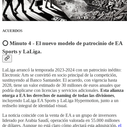
ACUERDOS
⭕️ Minuto 4 - El nuevo modelo de patrocinio de EA
Sports y LaLiga.
LaLiga arrancó la temporada 2023-2024 con un patrocinio inédito:
Electronic Arts se convirtió en socio principal de la competición,
sustituyendo al Banco Santander. El acuerdo, con vigencia hasta
2028, tiene un valor estimado de 30 millones de euros anuales que
podría duplicarse con licencias y servicios adicionales.
Esta alianza
otorga a EA los derechos de naming de todas las divisiones
,
incluyendo LaLiga EA Sports y LaLiga Hypermotion, junto a un
rediseño integral de identidad visual.
La noticia coincide con la venta de EA a un grupo de inversores
liderado por Arabia Saudí, operación valorada en 55.000 millones
de dólares. Aunque no está claro cómo afectará esta adquisición,
el