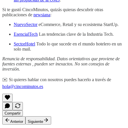
Si te gustó CincoMinutos, quizás quieras descubrir otras
publicaciones de
newsiana
:
NuevoSector
eCommerce, Retail y su ecosistema StartUp.
EsencialTech
Las tendencias clave de la Industria Tech.
SectorHotel
Todo lo que sucede en el mundo hotelero en un
solo mail.
Renuncia de responsabilidad. Datos orientativos que proviene de
fuentes externas , pueden ser inexactos. No son consejos de
inversión.
✉️ Si quieres hablar con nosotros puedes hacerlo a través de
hola@cincominutos.es
Compartir
Anterior
Siguiente