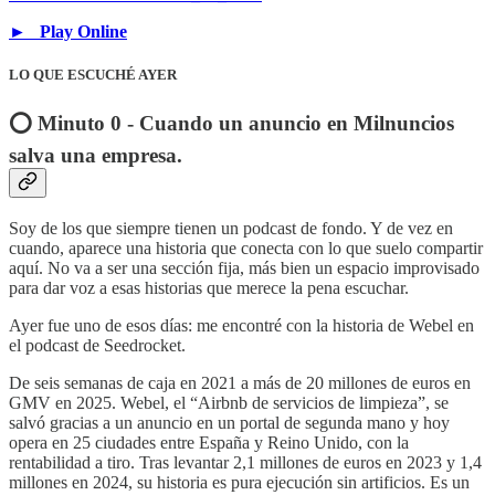
► Play Online
LO QUE ESCUCHÉ AYER
⭕️ Minuto 0 - Cuando un anuncio en Milnuncios
salva una empresa.
Soy de los que siempre tienen un podcast de fondo. Y de vez en
cuando, aparece una historia que conecta con lo que suelo compartir
aquí. No va a ser una sección fija, más bien un espacio improvisado
para dar voz a esas historias que merece la pena escuchar.
Ayer fue uno de esos días: me encontré con la historia de Webel en
el podcast de Seedrocket.
De seis semanas de caja en 2021 a más de 20 millones de euros en
GMV en 2025. Webel, el “Airbnb de servicios de limpieza”, se
salvó gracias a un anuncio en un portal de segunda mano y hoy
opera en 25 ciudades entre España y Reino Unido, con la
rentabilidad a tiro. Tras levantar 2,1 millones de euros en 2023 y 1,4
millones en 2024, su historia es pura ejecución sin artificios. Es un