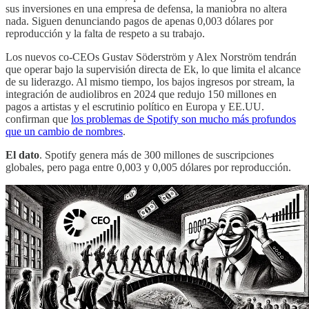
sus inversiones en una empresa de defensa, la maniobra no altera
nada. Siguen denunciando pagos de apenas 0,003 dólares por
reproducción y la falta de respeto a su trabajo.
Los nuevos co-CEOs Gustav Söderström y Alex Norström tendrán
que operar bajo la supervisión directa de Ek, lo que limita el alcance
de su liderazgo. Al mismo tiempo, los bajos ingresos por stream, la
integración de audiolibros en 2024 que redujo 150 millones en
pagos a artistas y el escrutinio político en Europa y EE.UU.
confirman que
los problemas de Spotify son mucho más profundos
que un cambio de nombres
.
El dato
. Spotify genera más de 300 millones de suscripciones
globales, pero paga entre 0,003 y 0,005 dólares por reproducción.