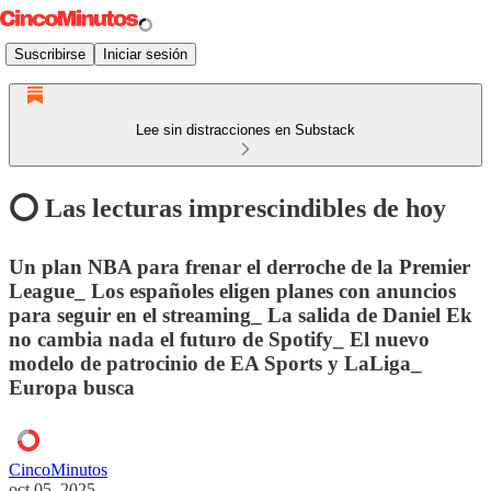
Suscribirse
Iniciar sesión
Lee sin distracciones en Substack
⭕️ Las lecturas imprescindibles de hoy
Un plan NBA para frenar el derroche de la Premier
League_ Los españoles eligen planes con anuncios
para seguir en el streaming_ La salida de Daniel Ek
no cambia nada el futuro de Spotify_ El nuevo
modelo de patrocinio de EA Sports y LaLiga_
Europa busca
CincoMinutos
oct 05, 2025