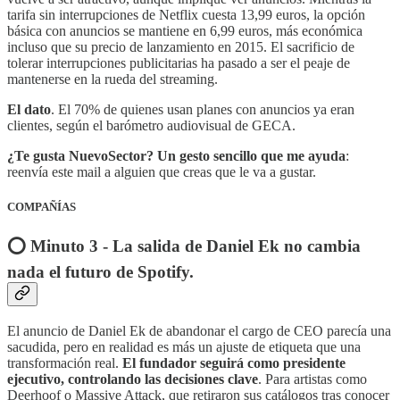
tarifa sin interrupciones de Netflix cuesta 13,99 euros, la opción
básica con anuncios se mantiene en 6,99 euros, más económica
incluso que su precio de lanzamiento en 2015. El sacrificio de
tolerar interrupciones publicitarias ha pasado a ser el peaje de
mantenerse en la rueda del streaming.
El dato
. El 70% de quienes usan planes con anuncios ya eran
clientes, según el barómetro audiovisual de GECA.
¿Te gusta NuevoSector?
Un gesto sencillo que me ayuda
:
reenvía este mail a alguien que creas que le va a gustar.
COMPAÑÍAS
⭕️ Minuto 3 - La salida de Daniel Ek no cambia
nada el futuro de Spotify.
El anuncio de Daniel Ek de abandonar el cargo de CEO parecía una
sacudida, pero en realidad es más un ajuste de etiqueta que una
transformación real.
El fundador seguirá como presidente
ejecutivo, controlando las decisiones clave
. Para artistas como
Deerhoof o Massive Attack, que retiraron sus catálogos tras conocer