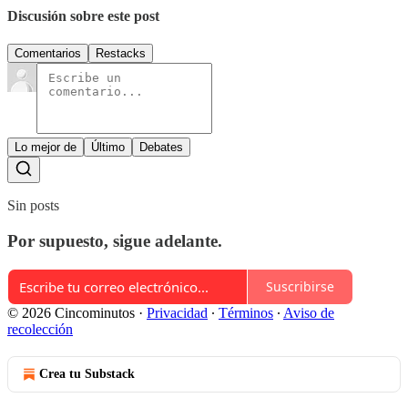
Discusión sobre este post
Comentarios
Restacks
Lo mejor de
Último
Debates
Sin posts
Por supuesto, sigue adelante.
Suscribirse
© 2026 Cincominutos
·
Privacidad
∙
Términos
∙
Aviso de
recolección
Crea tu Substack