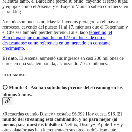
Mientras tanto, el Barcelona pierde su brillo, cayendo al sexto lugar,
y equipos como el Arsenal y el Bayern Múnich suben con fuerza en
el ránking.
No todo son buenas noticias: la Juventus protagoniza el mayor
retroceso, cayendo del puesto 11 al 17, mientras que el Tottenham y
el Chelsea también pierden terreno. En el lado
femenino, el
Barcelona sigue dominando con 17,9 millones de euros,
destacándose como referencia en un mercado en constante
crecimiento
.
El dato
. El Arsenal aumentó sus ingresos en casi 200 millones de
euros en una sola temporada, alcanzando 716,5 millones.
STREAMING
⭕️ Minuto 3 - Así han subido los precios del streaming en los
últimos 5 años.
¿Recuerdas cuando Disney+ costaba $6.99? Hoy cuesta $16.
El
mundo del streaming está cambiando, y no para mejor (al
menos para nuestros bolsillos)
. Netflix, Disney+, Apple TV+ y
otras plataformas han incrementado sus precios drásticamente.