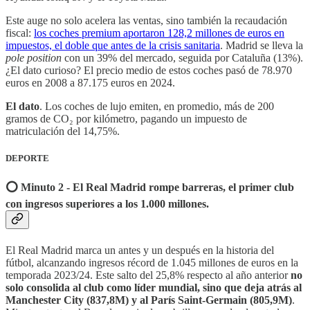
Este auge no solo acelera las ventas, sino también la recaudación
fiscal:
los coches premium aportaron 128,2 millones de euros en
impuestos, el doble que antes de la crisis sanitaria
. Madrid se lleva la
pole position
con un 39% del mercado, seguida por Cataluña (13%).
¿El dato curioso? El precio medio de estos coches pasó de 78.970
euros en 2008 a 87.175 euros en 2024.
El dato
. Los coches de lujo emiten, en promedio, más de 200
gramos de CO₂ por kilómetro, pagando un impuesto de
matriculación del 14,75%.
DEPORTE
⭕️ Minuto 2 - El Real Madrid rompe barreras, el primer club
con ingresos superiores a los 1.000 millones.
El Real Madrid marca un antes y un después en la historia del
fútbol, alcanzando ingresos récord de 1.045 millones de euros en la
temporada 2023/24. Este salto del 25,8% respecto al año anterior
no
solo consolida al club como líder mundial, sino que deja atrás al
Manchester City (837,8M) y al París Saint-Germain (805,9M)
.