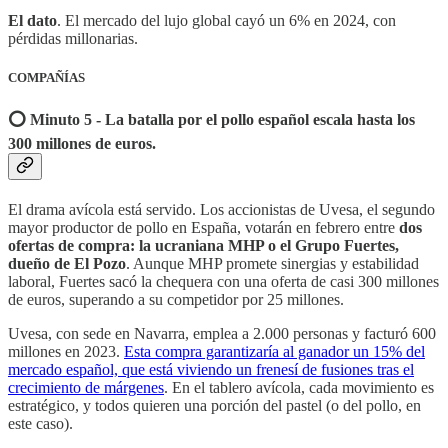
El dato
. El mercado del lujo global cayó un 6% en 2024, con
pérdidas millonarias.
COMPAÑÍAS
⭕️ Minuto 5 - La batalla por el pollo español escala hasta los
300 millones de euros.
El drama avícola está servido. Los accionistas de Uvesa, el segundo
mayor productor de pollo en España, votarán en febrero entre
dos
ofertas de compra: la ucraniana MHP o el Grupo Fuertes,
dueño de El Pozo
. Aunque MHP promete sinergias y estabilidad
laboral, Fuertes sacó la chequera con una oferta de casi 300 millones
de euros, superando a su competidor por 25 millones.
Uvesa, con sede en Navarra, emplea a 2.000 personas y facturó 600
millones en 2023.
Esta compra garantizaría al ganador un 15% del
mercado español, que está viviendo un frenesí de fusiones tras el
crecimiento de márgenes
. En el tablero avícola, cada movimiento es
estratégico, y todos quieren una porción del pastel (o del pollo, en
este caso).