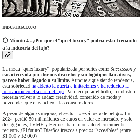
INDUSTRIA LUJO
⭕️ Minuto 4 - ¿Por qué el “quiet luxury” podría estar frenando
a la industria del lujo?
La moda “quiet luxury”, popularizada por series como
Succession
y
caracterizada por diseños discretos y sin logotipos llamativos,
parece haber llegado a su límite
. Aunque sigue siendo tendencia,
esta sobriedad
ha abierto la puerta a imitaciones y ha reducido la
innovación en el sector del lujo
. Para recuperar el brillo, la industria
necesita volver a lo audaz: creatividad, contenido de moda y
novedades que enganchen a los consumidores.
A pesar de algunas mejoras, el sector no está fuera de peligro. En
2024, perdió 50 mil millones de euros en valor de mercado, y solo
dos gigantes, LVMH y Hermès, han impulsado el crecimiento
reciente. ¿El futuro? Diseños frescos a precios “accesibles” (entre
$1.000 y $2.000).