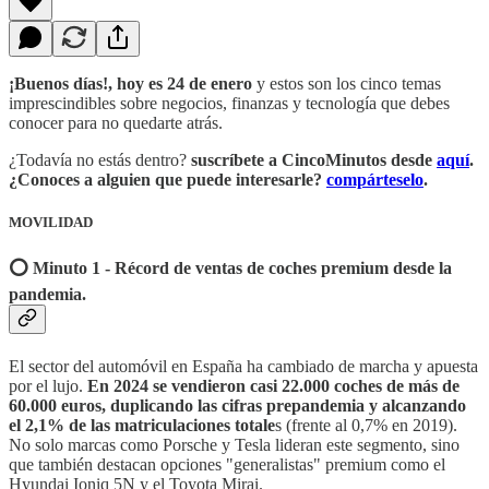
¡Buenos días!, hoy es 24 de enero
y estos son los cinco temas
imprescindibles sobre negocios, finanzas y tecnología que debes
conocer para no quedarte atrás.
¿Todavía no estás dentro?
suscríbete a CincoMinutos desde
aquí
.
¿Conoces a alguien que puede interesarle?
compárteselo
.
MOVILIDAD
⭕️ Minuto 1 - Récord de ventas de coches premium desde la
pandemia.
El sector del automóvil en España ha cambiado de marcha y apuesta
por el lujo.
En 2024 se vendieron casi 22.000 coches de más de
60.000 euros, duplicando las cifras prepandemia y alcanzando
el 2,1% de las matriculaciones totale
s (frente al 0,7% en 2019).
No solo marcas como Porsche y Tesla lideran este segmento, sino
que también destacan opciones "generalistas" premium como el
Hyundai Ioniq 5N y el Toyota Mirai.