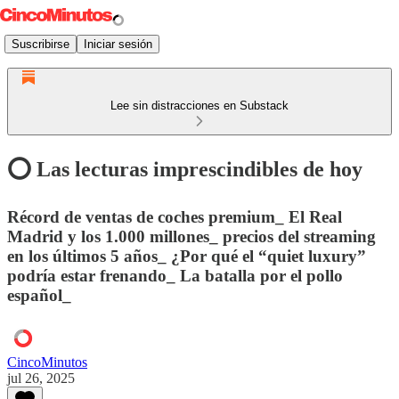
Suscribirse
Iniciar sesión
Lee sin distracciones en Substack
⭕️ Las lecturas imprescindibles de hoy
Récord de ventas de coches premium_ El Real
Madrid y los 1.000 millones_ precios del streaming
en los últimos 5 años_ ¿Por qué el “quiet luxury”
podría estar frenando_ La batalla por el pollo
español_
CincoMinutos
jul 26, 2025