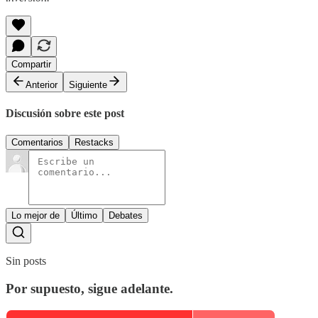
Compartir
Anterior
Siguiente
Discusión sobre este post
Comentarios
Restacks
Lo mejor de
Último
Debates
Sin posts
Por supuesto, sigue adelante.