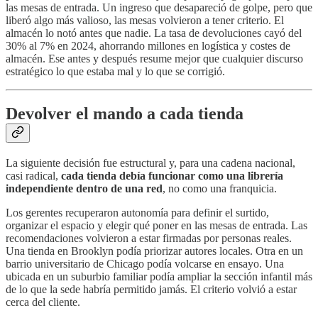
las mesas de entrada. Un ingreso que desapareció de golpe, pero que
liberó algo más valioso, las mesas volvieron a tener criterio. El
almacén lo notó antes que nadie. La tasa de devoluciones cayó del
30% al 7% en 2024, ahorrando millones en logística y costes de
almacén. Ese antes y después resume mejor que cualquier discurso
estratégico lo que estaba mal y lo que se corrigió.
Devolver el mando a cada tienda
La siguiente decisión fue estructural y, para una cadena nacional,
casi radical,
cada tienda debía funcionar como una librería
independiente dentro de una red
, no como una franquicia.
Los gerentes recuperaron autonomía para definir el surtido,
organizar el espacio y elegir qué poner en las mesas de entrada. Las
recomendaciones volvieron a estar firmadas por personas reales.
Una tienda en Brooklyn podía priorizar autores locales. Otra en un
barrio universitario de Chicago podía volcarse en ensayo. Una
ubicada en un suburbio familiar podía ampliar la sección infantil más
de lo que la sede habría permitido jamás. El criterio volvió a estar
cerca del cliente.