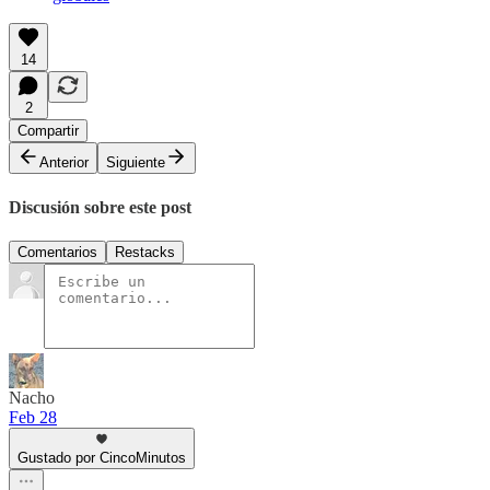
14
2
Compartir
Anterior
Siguiente
Discusión sobre este post
Comentarios
Restacks
Nacho
Feb 28
Gustado por CincoMinutos