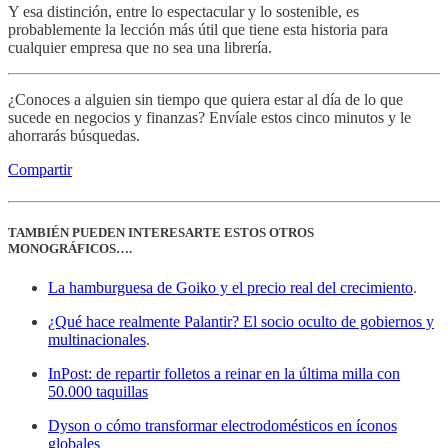
Y esa distinción, entre lo espectacular y lo sostenible, es
probablemente la lección más útil que tiene esta historia para
cualquier empresa que no sea una librería.
¿Conoces a alguien sin tiempo que quiera estar al día de lo que
sucede en negocios y finanzas? Envíale estos cinco minutos y le
ahorrarás búsquedas.
Compartir
TAMBIÉN PUEDEN INTERESARTE ESTOS OTROS
MONOGRÁFICOS….
La hamburguesa de Goiko y el precio real del crecimiento
.
¿Qué hace realmente Palantir? El socio oculto de gobiernos y
multinacionales
.
InPost: de repartir folletos a reinar en la última milla con
50.000 taquillas
Dyson o cómo transformar electrodomésticos en íconos
globales