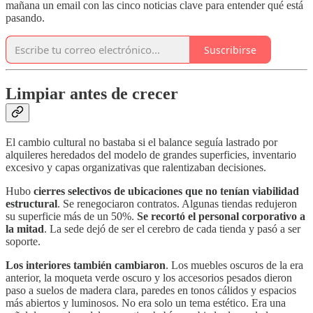
mañana un email con las cinco noticias clave para entender qué está
pasando.
Suscribirse
Limpiar antes de crecer
El cambio cultural no bastaba si el balance seguía lastrado por
alquileres heredados del modelo de grandes superficies, inventario
excesivo y capas organizativas que ralentizaban decisiones.
Hubo
cierres selectivos de ubicaciones que no tenían viabilidad
estructural
. Se renegociaron contratos. Algunas tiendas redujeron
su superficie más de un 50%.
Se recortó el personal corporativo a
la mitad
. La sede dejó de ser el cerebro de cada tienda y pasó a ser
soporte.
Los interiores también cambiaron
. Los muebles oscuros de la era
anterior, la moqueta verde oscuro y los accesorios pesados dieron
paso a suelos de madera clara, paredes en tonos cálidos y espacios
más abiertos y luminosos. No era solo un tema estético. Era una