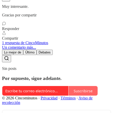
Muy interesante.
Gracias por compartir
Responder
Compartir
1 respuesta de CincoMinutos
Un comentario más...
Lo mejor de
Último
Debates
Sin posts
Por supuesto, sigue adelante.
Suscribirse
© 2026 Cincominutos
·
Privacidad
∙
Términos
∙
Aviso de
recolección