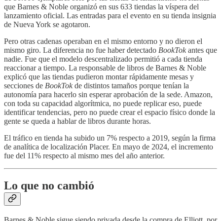
que Barnes & Noble organizó en sus 633 tiendas la víspera del
lanzamiento oficial. Las entradas para el evento en su tienda insignia
de Nueva York se agotaron.
Pero otras cadenas operaban en el mismo entorno y no dieron el
mismo giro. La diferencia no fue haber detectado
BookTok
antes que
nadie. Fue que el modelo descentralizado permitió a cada tienda
reaccionar a tiempo. La responsable de libros de Barnes & Noble
explicó que las tiendas pudieron montar rápidamente mesas y
secciones de
BookTok
de distintos tamaños porque tenían la
autonomía para hacerlo sin esperar aprobación de la sede. Amazon,
con toda su capacidad algorítmica, no puede replicar eso, puede
identificar tendencias, pero no puede crear el espacio físico donde la
gente se queda a hablar de libros durante horas.
El tráfico en tienda ha subido un 7% respecto a 2019, según la firma
de analítica de localización Placer. En mayo de 2024, el incremento
fue del 11% respecto al mismo mes del año anterior.
Lo que no cambió
Barnes & Noble sigue siendo privada desde la compra de Elliott, por