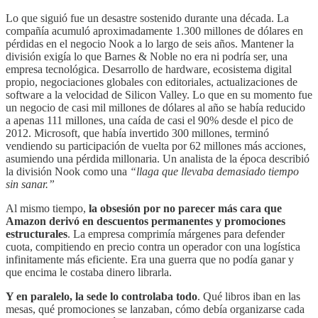
Lo que siguió fue un desastre sostenido durante una década. La
compañía acumuló aproximadamente 1.300 millones de dólares en
pérdidas en el negocio Nook a lo largo de seis años. Mantener la
división exigía lo que Barnes & Noble no era ni podría ser, una
empresa tecnológica. Desarrollo de hardware, ecosistema digital
propio, negociaciones globales con editoriales, actualizaciones de
software a la velocidad de Silicon Valley. Lo que en su momento fue
un negocio de casi mil millones de dólares al año se había reducido
a apenas 111 millones, una caída de casi el 90% desde el pico de
2012. Microsoft, que había invertido 300 millones, terminó
vendiendo su participación de vuelta por 62 millones más acciones,
asumiendo una pérdida millonaria. Un analista de la época describió
la división Nook como una
“llaga que llevaba demasiado tiempo
sin sanar.”
Al mismo tiempo,
la obsesión por no parecer más cara que
Amazon derivó en descuentos permanentes y promociones
estructurales
. La empresa comprimía márgenes para defender
cuota, compitiendo en precio contra un operador con una logística
infinitamente más eficiente. Era una guerra que no podía ganar y
que encima le costaba dinero librarla.
Y en paralelo, la sede lo controlaba todo
. Qué libros iban en las
mesas, qué promociones se lanzaban, cómo debía organizarse cada