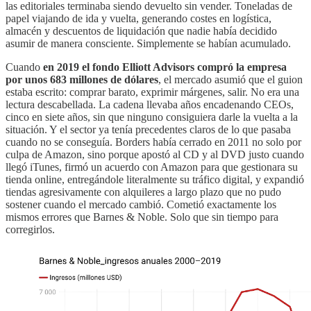
las editoriales terminaba siendo devuelto sin vender. Toneladas de
papel viajando de ida y vuelta, generando costes en logística,
almacén y descuentos de liquidación que nadie había decidido
asumir de manera consciente. Simplemente se habían acumulado.
Cuando
en 2019 el fondo Elliott Advisors compró la empresa
por unos 683 millones de dólares
, el mercado asumió que el guion
estaba escrito: comprar barato, exprimir márgenes, salir. No era una
lectura descabellada. La cadena llevaba años encadenando CEOs,
cinco en siete años, sin que ninguno consiguiera darle la vuelta a la
situación. Y el sector ya tenía precedentes claros de lo que pasaba
cuando no se conseguía. Borders había cerrado en 2011 no solo por
culpa de Amazon, sino porque apostó al CD y al DVD justo cuando
llegó iTunes, firmó un acuerdo con Amazon para que gestionara su
tienda online, entregándole literalmente su tráfico digital, y expandió
tiendas agresivamente con alquileres a largo plazo que no pudo
sostener cuando el mercado cambió. Cometió exactamente los
mismos errores que Barnes & Noble. Solo que sin tiempo para
corregirlos.