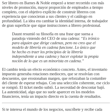
Ser librero en Barnes & Noble empezó a tener recorrido con más
niveles de promoción, mayor proporción de empleados a tiempo
completo, con el objetivo explícito de construir libreros con
experiencia que conocieran a sus clientes y el catálogo en
profundidad. La idea era cambiar la identidad interna, de trabajador
de gran superficie que sigue instrucciones a librero profesional.
Daunt resumió su filosofía en una frase que suena a
paradoja viniendo del CEO de una cadena:
“Es irónico
para alguien que dirige cadenas, pero no creo que el
modelo de librería en cadena funcione. Lo único que
he hecho es traer los principios de la librería
independiente a una cadena y hacer explotar la propia
noción de lo que es un minorista en cadena.”
El cambio tenía un efecto económico concreto. Antes, el inventario
impuesto generaba rotaciones mediocres, que se resolvían con
descuentos, que erosionaban margen, que reforzaban la costumbre
del cliente de esperar rebajas. Con una selección coherente, ese ciclo
se rompió. El ticket medio subió. La necesidad de descontar bajó.
La autenticidad, algo que no suele aparecer en los modelos
financieros, tenía un impacto directo en la cuenta de resultados.
Si te interesa el mundo de los negocios, suscríbete y recibe cada