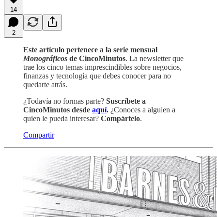
14
2
Este artículo pertenece a la serie mensual
Monográficos
de CincoMinutos
. La newsletter que
trae los cinco temas imprescindibles sobre negocios,
finanzas y tecnología que debes conocer para no
quedarte atrás.
¿Todavía no formas parte?
Suscríbete a
CincoMinutos desde
aquí
.
¿Conoces a alguien a
quien le pueda interesar?
Compártelo
.
Compartir