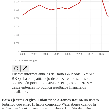
Fuente: informes anuales de Barnes & Noble (NYSE:
BKS). La compañía dejó de cotizar en bolsa tras su
adquisición por Elliott Advisors en agosto de 2019 y
desde entonces no publica resultados financieros
detallados.
Para ejecutar el giro, Elliott fichó a James Daunt,
un librero
británico que en 2011 había comprado Waterstones cuando la
cadena estaba técnicamente en quiebra y la había devuelto a la