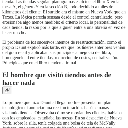
tienda. Las tiendas seguían planogramas estrictos: el libro X en la
mesa A, el género Y en la sección B, todo decidido a miles de
kilómetros del cliente. El surtido era el mismo en Nueva York que en
Texas. La lógica parecía sensata desde el control centralizado, pero
erosionaba algo menos medible: el criterio local, la personalidad de
cada tienda, la razón por la que alguien entra a una librería en vez de
hacer un clic.
El problema de los sucesivos intentos de reestructuración, como el
propio Daunt explicó más tarde, era que los líderes anteriores venían
del gran retail y aplicaban sus principios al negocio del libro;
homogeneidad entre tiendas, reducción de costes, centralización.
Principios que en el libro tienden a ir mal.
El hombre que visitó tiendas antes de
hacer nada
Lo primero que hizo Daunt al llegar no fue presentar un plan
tecnológico ni anunciar una reestructuración. Pasó semanas
visitando tiendas. Observaba cómo se movían los clientes, hablaba
con los empleados, estudiaba las mesas. En su despacho de Nueva
York, sobre la silla, tenía colgada una bolsa de tela de McNally