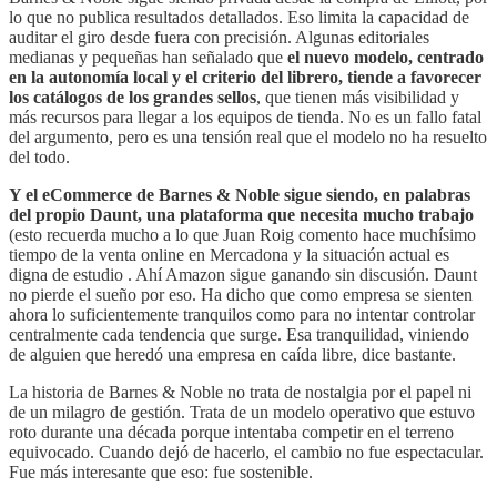
lo que no publica resultados detallados. Eso limita la capacidad de
auditar el giro desde fuera con precisión. Algunas editoriales
medianas y pequeñas han señalado que
el nuevo modelo, centrado
en la autonomía local y el criterio del librero, tiende a favorecer
los catálogos de los grandes sellos
, que tienen más visibilidad y
más recursos para llegar a los equipos de tienda. No es un fallo fatal
del argumento, pero es una tensión real que el modelo no ha resuelto
del todo.
Y el eCommerce de Barnes & Noble sigue siendo, en palabras
del propio Daunt, una plataforma que necesita mucho trabajo
(esto recuerda mucho a lo que Juan Roig comento hace muchísimo
tiempo de la venta online en Mercadona y la situación actual es
digna de estudio
. Ahí Amazon sigue ganando sin discusión. Daunt
no pierde el sueño por eso. Ha dicho que como empresa se sienten
ahora lo suficientemente tranquilos como para no intentar controlar
centralmente cada tendencia que surge. Esa tranquilidad, viniendo
de alguien que heredó una empresa en caída libre, dice bastante.
La historia de Barnes & Noble no trata de nostalgia por el papel ni
de un milagro de gestión. Trata de un modelo operativo que estuvo
roto durante una década porque intentaba competir en el terreno
equivocado. Cuando dejó de hacerlo, el cambio no fue espectacular.
Fue más interesante que eso: fue sostenible.