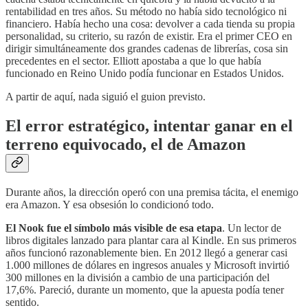
rentabilidad en tres años. Su método no había sido tecnológico ni
financiero. Había hecho una cosa: devolver a cada tienda su propia
personalidad, su criterio, su razón de existir. Era el primer CEO en
dirigir simultáneamente dos grandes cadenas de librerías, cosa sin
precedentes en el sector. Elliott apostaba a que lo que había
funcionado en Reino Unido podía funcionar en Estados Unidos.
A partir de aquí, nada siguió el guion previsto.
El error estratégico, intentar ganar en el
terreno equivocado, el de Amazon
Durante años, la dirección operó con una premisa tácita, el enemigo
era Amazon. Y esa obsesión lo condicionó todo.
El Nook fue el símbolo más visible de esa etapa
. Un lector de
libros digitales lanzado para plantar cara al Kindle. En sus primeros
años funcionó razonablemente bien. En 2012 llegó a generar casi
1.000 millones de dólares en ingresos anuales y Microsoft invirtió
300 millones en la división a cambio de una participación del
17,6%. Pareció, durante un momento, que la apuesta podía tener
sentido.